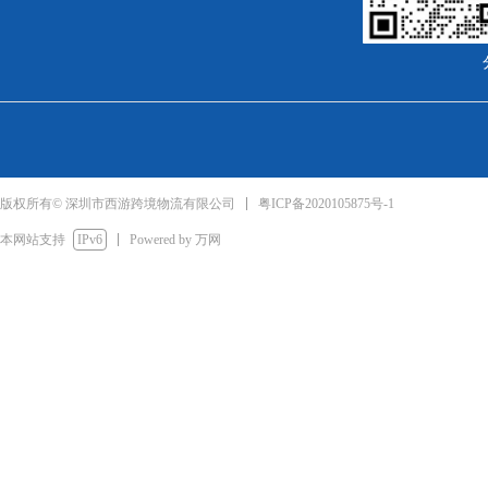
粤ICP备2020105875号-1
版权所有© 深圳市西游跨境物流有限公司
本网站支持
IPv6
Powered by 万网