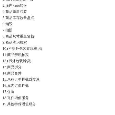
2.库内商品转换
4.商品重新包装
5.商品库存数量盘点
6.销毁
7.拍照
8.商品尺寸重量复核
9.商品辨识核实
10.(不拆外包装直观辨识)
11.商品辨识核实
12.(拆外包装辨识)
13.商品拆分
14.商品合并
15.尾程订单拦截或改派
16.库内订单拦截
17.保险
18.退件增值服务
19.其他特殊增值服务