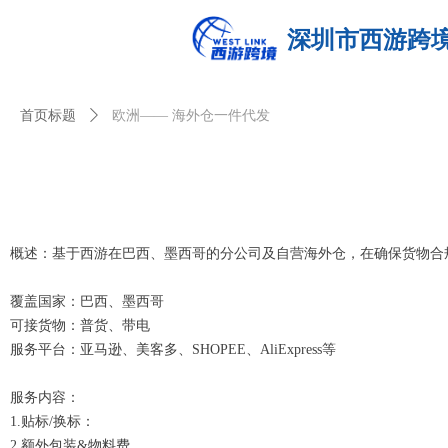
深圳市西游跨
首页标题
ꄲ
欧洲—— 海外仓一件代发
概述：基于西游在巴西、墨西哥的分公司及自营海外仓，在确保货物合
覆盖国家：巴西、墨西哥
可接货物：普货、带电
服务平台：亚马逊、美客多、SHOPEE、AliExpress等
服务内容：
1.贴标/换标：
2.额外包装&物料费