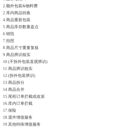
2.额外包装&物料费
2.库内商品转换
4.商品重新包装
5.商品库存数量盘点
6.销毁
7.拍照
8.商品尺寸重量复核
9.商品辨识核实
10.(不拆外包装直观辨识)
11.商品辨识核实
12.(拆外包装辨识)
13.商品拆分
14.商品合并
15.尾程订单拦截或改派
16.库内订单拦截
17.保险
18.退件增值服务
19.其他特殊增值服务