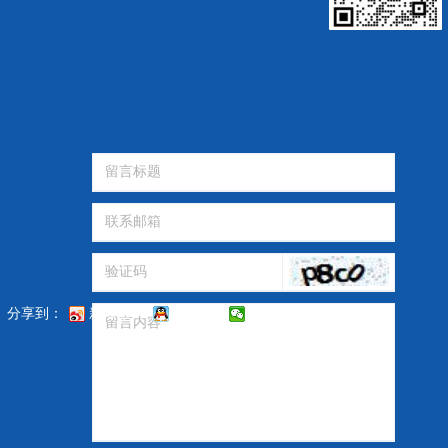
分享到：
新浪微博
QQ好友
微信