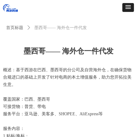
简体中文
ꀅ
首页标题
ꄲ
墨西哥—— 海外仓一件代发
墨西哥—— 海外仓一件代发
概述：基于西游在巴西、墨西哥的分公司及自营海外仓，在确保货物
合规进口的基础上开发了针对电商的本土增值服务，助力您开拓拉美
生意。
覆盖国家：巴西、墨西哥
可接货物：普货、带电
服务平台：亚马逊、美客多、SHOPEE、AliExpress等
服务内容：
1.贴标/换标：