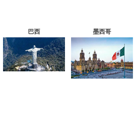
巴西
墨西哥