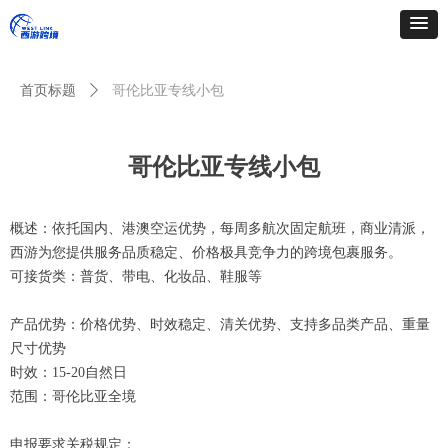
简体中文
ꀅ
首页标题
ꄲ
哥伦比亚专线小包
哥伦比亚专线小包
概述：依托国内、港澳空运优势，每周多航次固定航班，商业清派，
西游为您提供服务品质稳定、价格极具竞争力的跨境包裹服务。
可接货类：普货、带电、化妆品、鞋服等
产品优势：价格优势、时效稳定、清关优势、支持多品类产品、重量
尺寸优势
时效：15-20自然日
范围：哥伦比亚全境
申报要求关税规定：