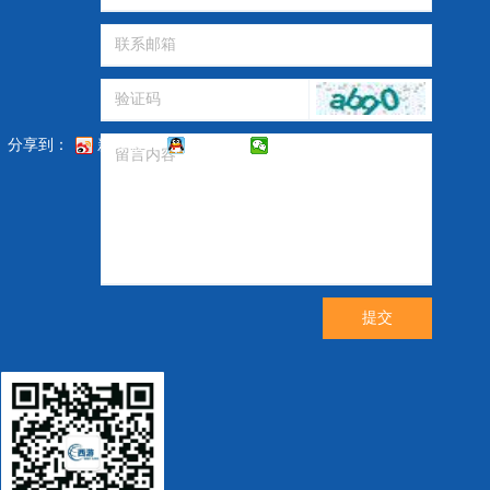
分享到：
新浪微博
QQ好友
微信
提交