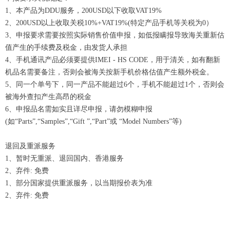
1、本产品为DDU服务，200USD以下收取VAT19%
2、200USD以上收取关税10%+VAT19%(特定产品手机等关税为0）
3、申报要求需要按照实际销售价值申报，如低报瞒报导致海关重新估
值产生的手续费及税金，由发货人承担
4、手机通讯产品必须要提供IMEI - HS CODE，用于清关，如有翻新
机品名需要备注，否则会被海关按新手机价格估值产生额外税金。
5、同一个单号下，同一产品不能超过6个，手机不能超过1个，否则会
被海外查扣产生高昂的税金
6、申报品名需如实且详尽申报，请勿模糊申报
(如“Parts”,“Samples”,“Gift ”,“Part”或 “Model Numbers”等)
退回及重派服务
1、暂时无重派、退回国内、香港服务
2、弃件: 免费
1、部分国家提供重派服务，以当期报价表为准
2、弃件: 免费